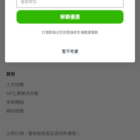
品牌故事
解鎖優惠
獎項殊榮
可持續發展
訂閲即表示您同意接收市場推廣電郵
公司簡介
素質認證
暫不考慮
部落格
其他
人才招聘
GP工業解決方案
全球網絡
網站地圖
立即訂閱，獲取最新產品資訊和優惠！