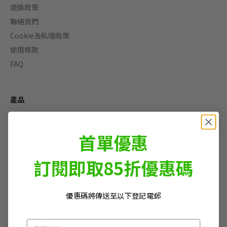
退換政策
聯絡我們
Cookie及私隱政策
使用條款
FAQ
產品
一次性電池
充電池及充電器
首單優惠
特種電池
電子配件
訂閱即取85折優惠碼
電筒及頭燈
最新優惠
優惠碼將傳送至以下登記電郵
探索更多GP