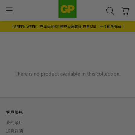
【GREEN WEEK】充電電池6粒連充電器套裝 只售$58｜一件即免運費！
There is no product available in this collection.
客戶服務
我的賬戶
送貨詳情