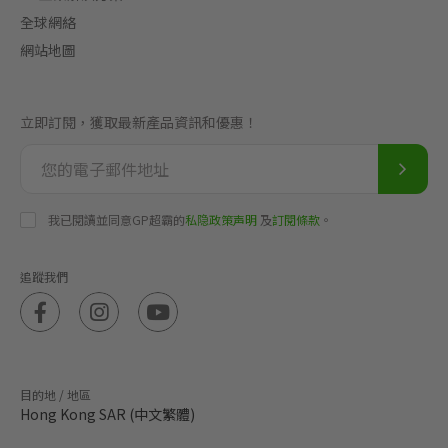
全球網絡
網站地圖
立即訂閱，獲取最新產品資訊和優惠！
我已閱讀並同意GP超霸的
私隐政策声明
及
訂閱條款
。
追蹤我們
目的地 / 地區
Hong Kong SAR (中文繁體)