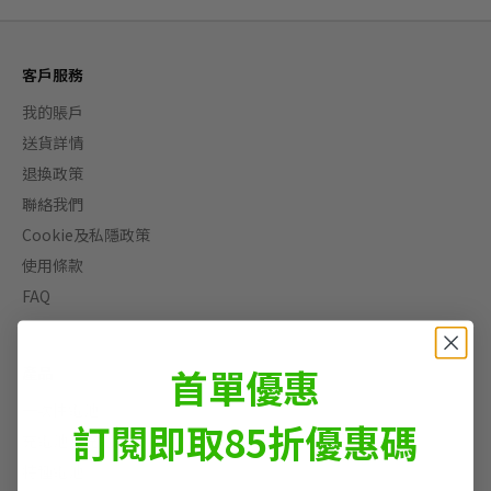
客戶服務
我的賬戶
送貨詳情
退換政策
聯絡我們
Cookie及私隱政策
使用條款
FAQ
首單優惠
產品
一次性電池
訂閱即取85折優惠碼
充電池及充電器
特種電池