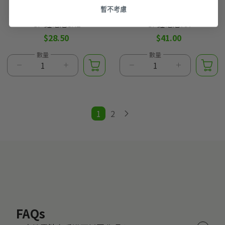
暫不考慮
GP 鋰電池CR2
GP鋰電池 AA
$28.50
$41.00
數量
數量
2
1
FAQs