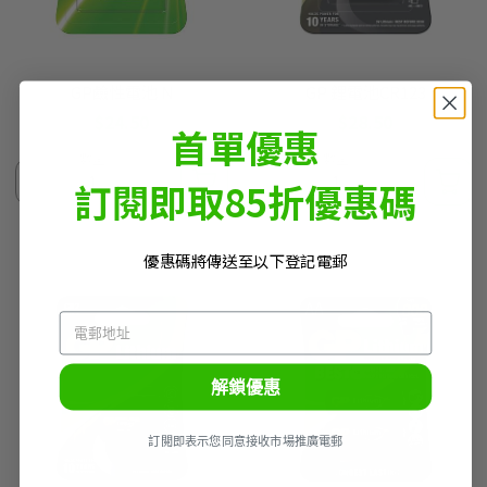
GP鹼性電池 N
GP 鋰電池CR123
$24.50
$28.50
首單優惠
數量
數量
訂閱即取85折優惠碼
優惠碼將傳送至以下登記電郵
解鎖優惠
訂閲即表示您同意接收市場推廣電郵