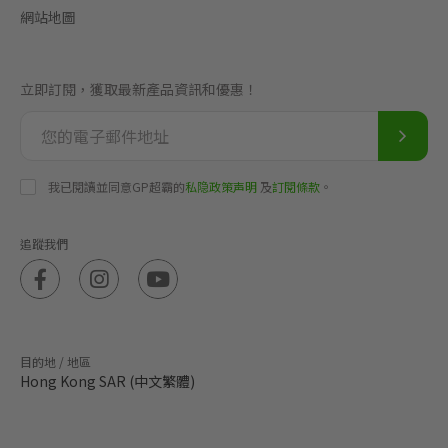
網站地圖
立即訂閱，獲取最新產品資訊和優惠！
我已閱讀並同意GP超霸的
私隐政策声明
及
訂閱條款
。
追蹤我們
目的地 / 地區
Hong Kong SAR (中文繁體)