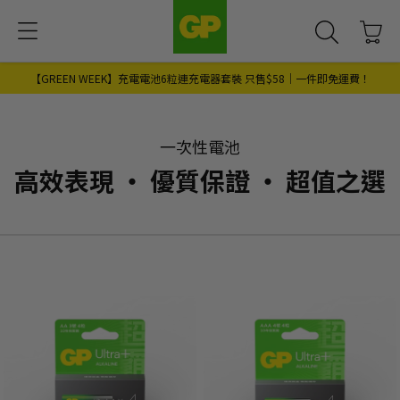
【GREEN WEEK】充電電池6粒連充電器套裝 只售$58｜一件即免運費！
一次性電池
高效表現 ‧ 優質保證 ‧ 超值之選