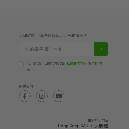
立即訂閱，獲取最新產品資訊和優惠！
我已閱讀並同意GP超霸的
私隐政策声明
及
訂閱條
款
。
追蹤我們
目的地 / 地區
Hong Kong SAR (中文繁體)