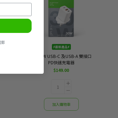
電郵
 WA51
最新產品
GP 30W USB-C 及USB-A 雙接口
PD快速充電器
$149.00