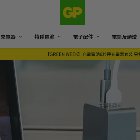
及充電器
特種電池
電子配件
電筒及頭燈
【GREEN WEEK】充電電池6粒連充電器套裝 只售$58｜一件即免運費！