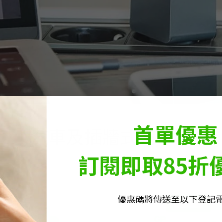
首單優惠
汽車及插牆式充電器
訂閱即取85折
優惠碼將傳送至以下登記