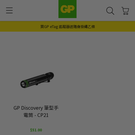
買GP eTag 追蹤器送隨身掛繩乙條
GP Discovery 筆型手
電筒 - CP21
$51.00