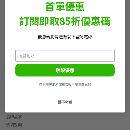
首單優惠
使用條款
FAQ
訂閱即取85折優惠碼
產品
優惠碼將傳送至以下登記電郵
一次性電池
充電池及充電器
特種電池
解鎖優惠
電子配件
電筒及頭燈
訂閲即表示您同意接收市場推廣電郵
最新優惠
暫不考慮
探索更多GP
品牌故事
獎項殊榮