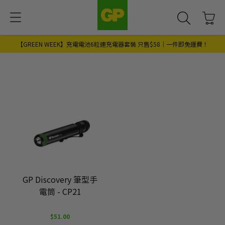
【GREEN WEEK】充電電池6粒連充電器套裝 只售$58｜一件即免運費！
GP Discovery 筆型手
電筒 - CP21
$51.00