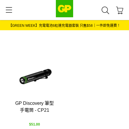
【GREEN WEEK】充電電池6粒連充電器套裝 只售$58｜一件即免運費！
GP Discovery 筆型手
電筒 - CP21
$51.00