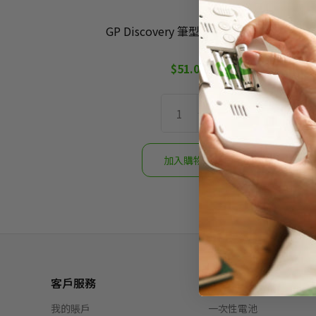
GP Discovery 筆型手電筒 - CP21
$51.00
客戶服務
產品
我的賬戶
一次性電池