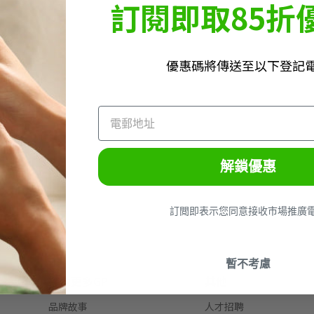
訂閱即取85折
優惠碼將傳送至以下登記
解鎖優惠
訂閲即表示您同意接收市場推廣
暫不考慮
探索更多GP
其他
品牌故事
人才招聘