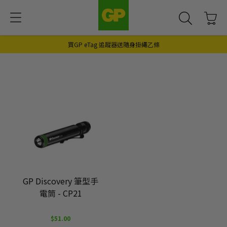
買GP eTag 追蹤器送隨身掛繩乙條
GP Discovery 筆型手
電筒 - CP21
$51.00