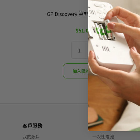
GP Discovery 筆型手電筒 - CP21
$51.00
客戶服務
產品
我的賬戶
一次性電池