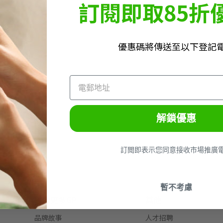
訂閱即取85折
優惠碼將傳送至以下登記
解鎖優惠
訂閲即表示您同意接收市場推廣
暫不考慮
探索更多GP
其他
品牌故事
人才招聘