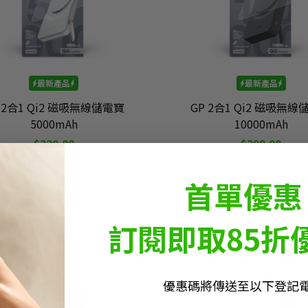
最新產品
最新產品
 2合1 Qi2 磁吸無線儲電寶
GP 2合1 Qi2 磁吸無線
5000mAh
10000mAh
$229.00
$299.00
首單優惠
訂閱即取85折
優惠碼將傳送至以下登記