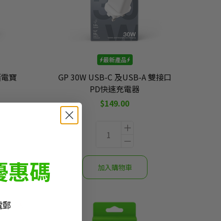
最新產品
儲電寶
GP 30W USB-C 及USB-A 雙接口
PD快速充電器
$149.00
優惠碼
電郵
SALE