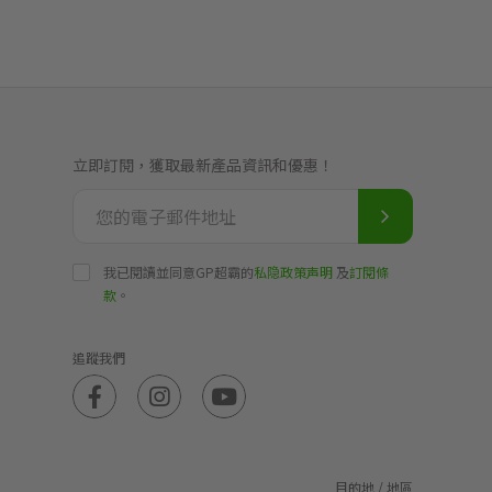
立即訂閱，獲取最新產品資訊和優惠！
我已閱讀並同意GP超霸的
私隐政策声明
及
訂閱條
款
。
追蹤我們
目的地 / 地區