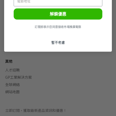
品牌故事
解鎖優惠
獎項殊榮
可持續發展
訂閲即表示您同意接收市場推廣電郵
公司簡介
素質認證
暫不考慮
部落格
其他
人才招聘
GP工業解決方案
全球網絡
網站地圖
立即訂閱，獲取最新產品資訊和優惠！