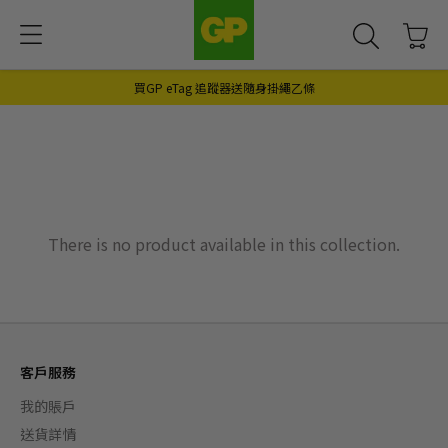
買GP eTag 追蹤器送隨身掛繩乙條
There is no product available in this collection.
客戶服務
我的賬戶
送貨詳情