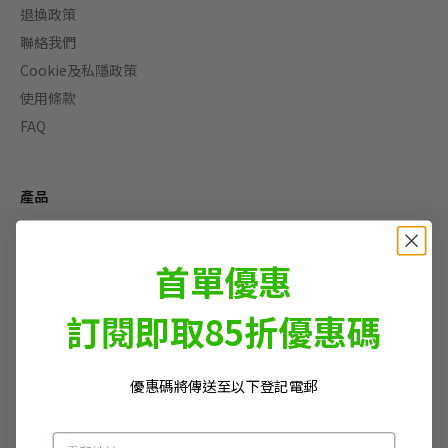
退換政策
聯絡我們
Cookie及私隱政策
使用條款
FAQ
產品
一次性電池
充電池及充電器
首單優惠
特種電池
電子配件
訂閱即取85折優惠碼
電筒及頭燈
最新優惠
優惠碼將傳送至以下登記電郵
探索更多GP