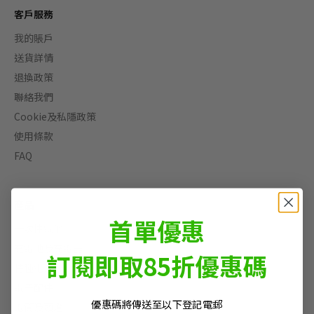
客戶服務
我的賬戶
送貨詳情
退換政策
聯絡我們
Cookie及私隱政策
使用條款
FAQ
產品
首單優惠
一次性電池
充電池及充電器
訂閱即取85折優惠碼
特種電池
電子配件
優惠碼將傳送至以下登記電郵
電筒及頭燈