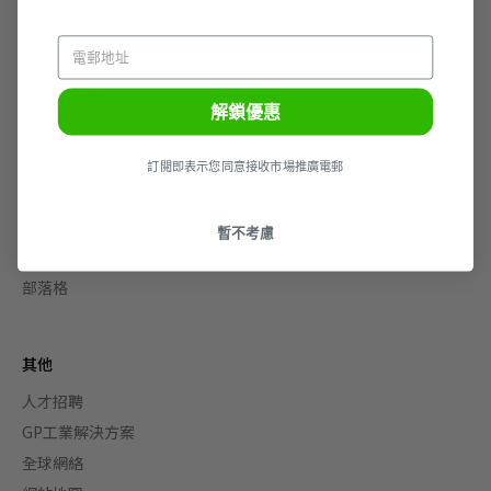
最新優惠
探索更多GP
解鎖優惠
品牌故事
獎項殊榮
訂閲即表示您同意接收市場推廣電郵
可持續發展
公司簡介
暫不考慮
素質認證
部落格
其他
人才招聘
GP工業解決方案
全球網絡