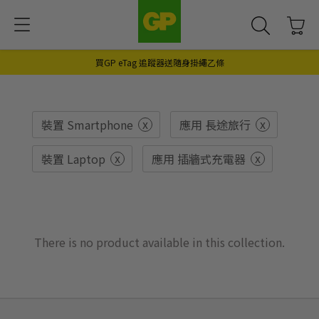
買GP eTag 追蹤器送隨身掛繩乙條
x
x
裝置 Smartphone
應用 長途旅行
x
x
裝置 Laptop
應用 插牆式充電器
There is no product available in this collection.