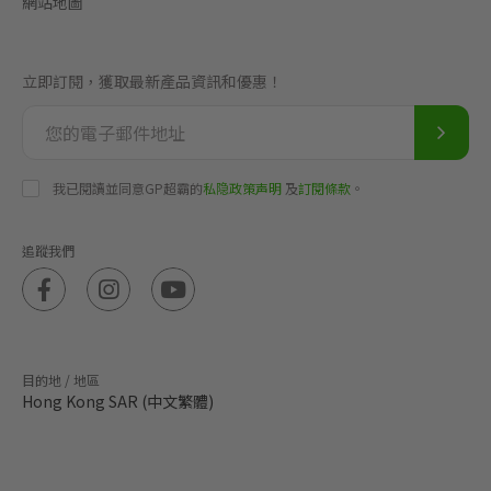
網站地圖
立即訂閱，獲取最新產品資訊和優惠！
我已閱讀並同意GP超霸的
私隐政策声明
及
訂閱條款
。
追蹤我們
目的地 / 地區
Hong Kong SAR (中文繁體)