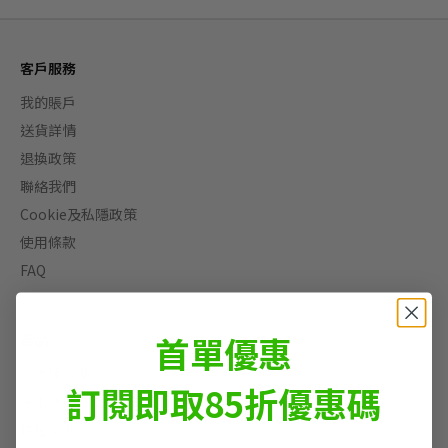
客戶服務
我的賬戶
送貨詳情
退換政策
聯絡我們
Cookie及私隱政策
使用條款
FAQ
首單優惠
產品
一次性電池
訂閱即取85折優惠碼
充電池及充電器
特種電池