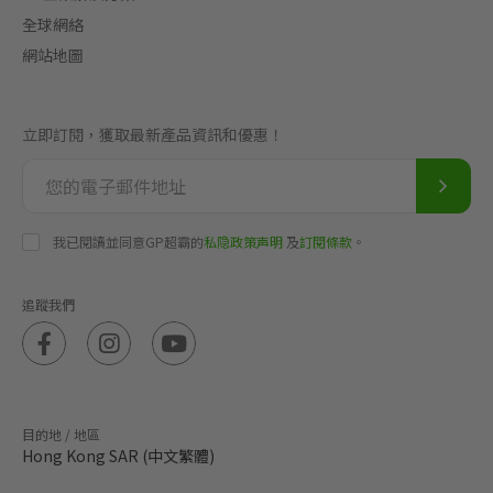
全球網絡
網站地圖
立即訂閱，獲取最新產品資訊和優惠！
我已閱讀並同意GP超霸的
私隐政策声明
及
訂閱條款
。
追蹤我們
目的地 / 地區
Hong Kong SAR (中文繁體)