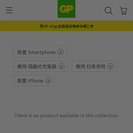
買GP eTag 追蹤器送隨身掛繩乙條
x
裝置 Smartphone
x
x
應用 插牆式充電器
應用 日常使用
x
裝置 iPhone
There is no product available in this collection.