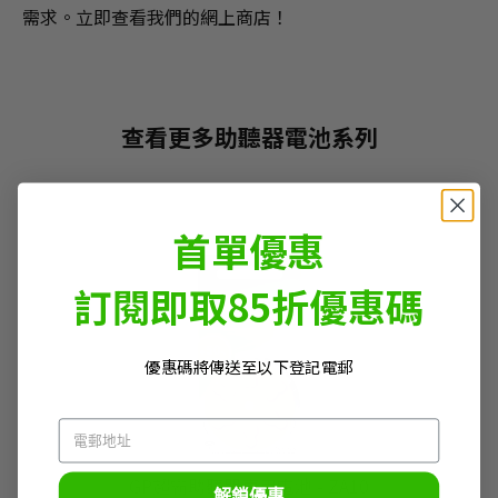
需求。立即查看我們的網上商店！
查看更多助聽器電池系列
首單優惠
訂閱即取85折優惠碼
優惠碼將傳送至以下登記電郵
GP超霸助聽器專用電池 - ZA10
解鎖優惠