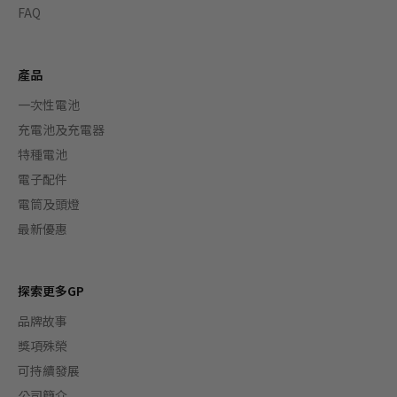
FAQ
產品
一次性電池
充電池及充電器
特種電池
電子配件
電筒及頭燈
最新優惠
探索更多GP
品牌故事
獎項殊榮
可持續發展
公司簡介