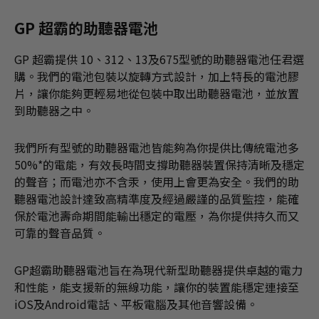
GP 超霸的助聽器電池
GP 超霸提供 10、312、13及675型號的助聽器電池任君選
購。我們的電池包裝以旋轉方式設計，加上特長的電池膠
片，讓你能夠更輕易地從包裝中取出助聽器電池，並放置
到助聽器之中。
我們所有型號的助聽器電池皆能夠為你提供比傳統電池多
50%*的電能，有效長時間支撐助聽器裝置保持清晰及穩定
的聲音；而電池亦不含汞，使用上會更為安全。我們的助
聽器電池設計達致高精準度及經過嚴謹的品質監控，能確
保於電池壽命期間能輸出穩定的電壓，為你提供持久而又
可靠的聲音品質。
GP超霸助聽器電池旨在為現代新型助聽器提供卓越的電力
和性能，能支援新的無線功能，讓你的裝置能穩定連接至
iOS及Android電話、平板電腦及其他音響設備。