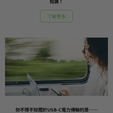
知識！
了解更多
你不得不知關於USB-C電力傳輸的是⋯⋯