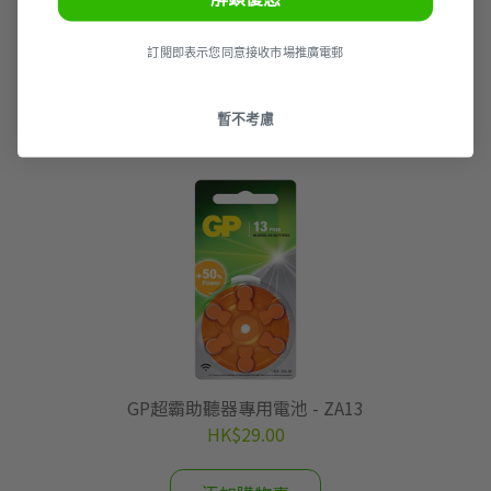
HK$29.00
訂閲即表示您同意接收市場推廣電郵
添加購物車
暫不考慮
GP超霸助聽器專用電池 - ZA13
HK$29.00