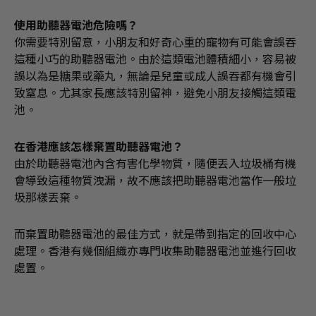
使用助聽器電池危險嗎？
你需要特別留意，小朋友和好奇心重的寵物有可能會誤吞
這種小巧的助聽器電池。由於這類電池體積細小，容易被
誤以為是糖果或藥丸，無論是兒童或成人誤吞都有機會引
致窒息。尤其家長應該特別留神，避免小朋友接觸這類電
池。
在香港應該怎樣棄置助聽器電池？
由於助聽器電池內含有害化學物質，隨便丟入垃圾桶有機
會導致這種物質洩漏，故不應該把助聽器電池當作一般垃
圾那樣丟棄。
而棄置助聽器電池的最佳方式，就是帶到指定的回收中心
處理。香港有幾個組織亦專門收集助聽器電池並進行回收
處置。