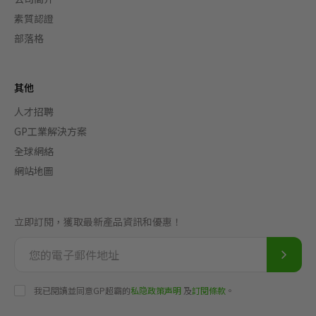
素質認證
部落格
其他
人才招聘
GP工業解決方案
全球網絡
網站地圖
立即訂閱，獲取最新產品資訊和優惠！
我已閱讀並同意GP超霸的
私隐政策声明
及
訂閱條款
。