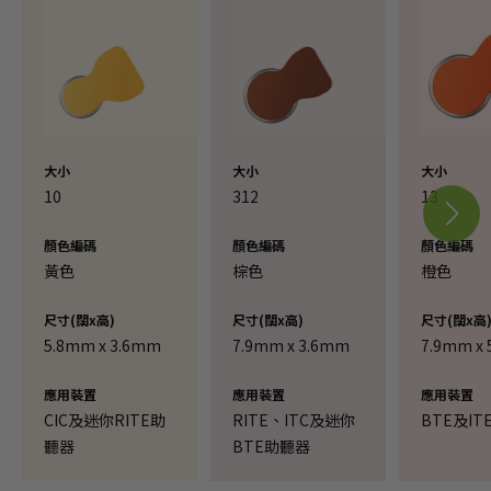
大小
大小
大小
10
312
13
顏色編碼
顏色編碼
顏色編碼
黃色
棕色
橙色
尺寸(闊x高)
尺寸(闊x高)
尺寸(闊x高
5.8mm x 3.6mm
7.9mm x 3.6mm
7.9mm x
應用裝置
應用裝置
應用裝置
CIC及迷你RITE助
RITE、ITC及迷你
BTE及I
聽器
BTE助聽器